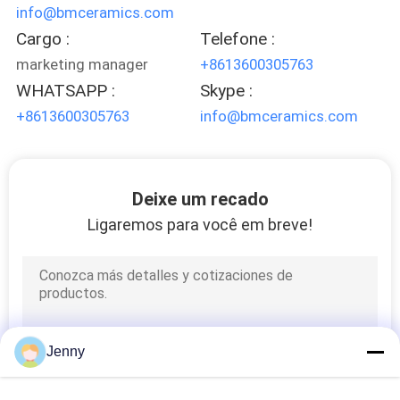
info@bmceramics.com
Cargo :
Telefone :
marketing manager
+8613600305763
WHATSAPP :
Skype :
+8613600305763
info@bmceramics.com
Deixe um recado
Ligaremos para você em breve!
Jenny