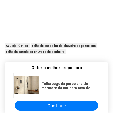
Azulejo rústico
telha de assoalho do chuveiro da porcelana
telha da parede do chuveiro do banheiro
Obter o melhor preço para
Telha bege da porcelana do
mármore da cor para taxa de
absorção do chuveiro do banheiro
a baixa
Continue