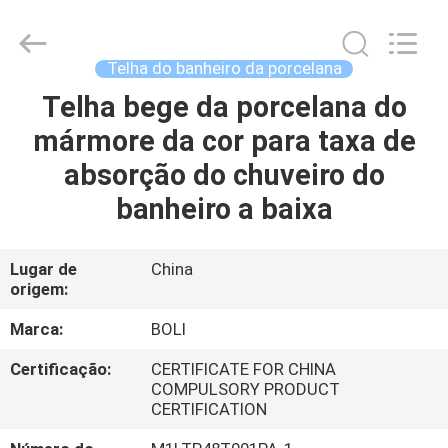
2026
FOSHAN
BOLI
CERAMICS
CO.,LTD..
Telha do banheiro da porcelana
All
Rights
Reserved.
Telha bege da porcelana do
PARA
mármore da cor para taxa de
CASA
absorção do chuveiro do
PRODUTOS
banheiro a baixa
VÍDEOS
Lugar de
China
origem:
SOBRE
Marca:
BOLI
NÓS
Certificação:
CERTIFICATE FOR CHINA
COMPULSORY PRODUCT
CERTIFICATION
VISITA