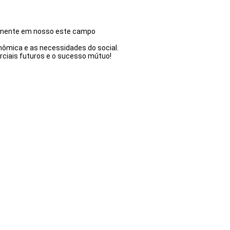
vamente em nosso este campo
ômica e as necessidades do social.
rciais futuros e o sucesso mútuo!