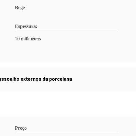
Bege
Espessura:
10 milímetros
 assoalho externos da porcelana
Preço