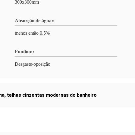
300x300mm
Absorção de água::
menos então 0,5%
Funtion::
Desgaste-oposição
na
,
telhas cinzentas modernas do banheiro