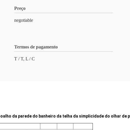
Preço
negotiable
Termos de pagamento
T / T, L / C
alho da parede do banheiro da telha da simplicidade do olhar de 