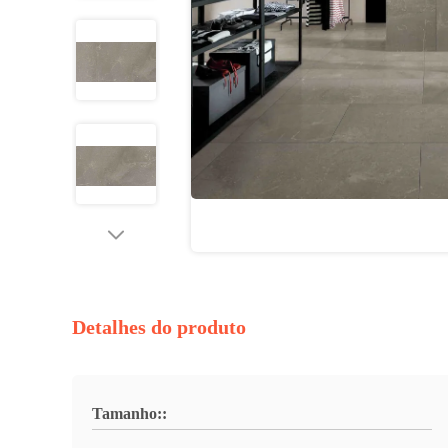
Detalhes do produto
Tamanho::