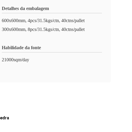
Detalhes da embalagem
600x600mm, 4pcs/31.5kgs/ctn, 40ctns/pallet
300x600mm, 8pcs/31.5kgs/ctn, 40ctns/pallet
Habilidade da fonte
21000sqm/day
pedra