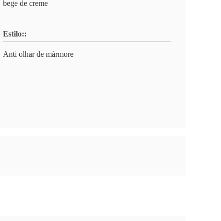
bege de creme
Estilo::
Anti olhar de mármore