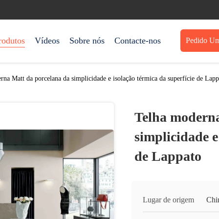
rodutos
Vídeos
Sobre nós
Contacte-nos
Pedido Um
na Matt da porcelana da simplicidade e isolação térmica da superfície de Lapp
Telha moderna
simplicidade e
de Lappato
Lugar de origem
Chi