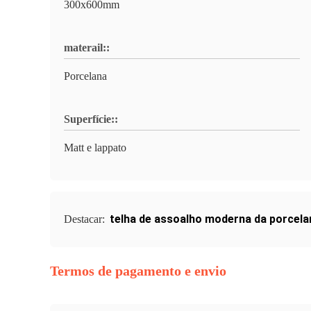
300x600mm
materail::
Porcelana
Superfície::
Matt e lappato
telha de assoalho moderna da porcela
Destacar:
Termos de pagamento e envio