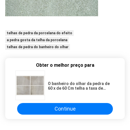
telhas de pedra da porcelana do efeito
a pedra gosta da telha da porcelana
telhas de pedra do banheiro do olhar
Obter o melhor preço para
O banheiro do olhar da pedra de
60 x de 60 Cm telha a taxa de
absorção menos de 0,05%
Continue