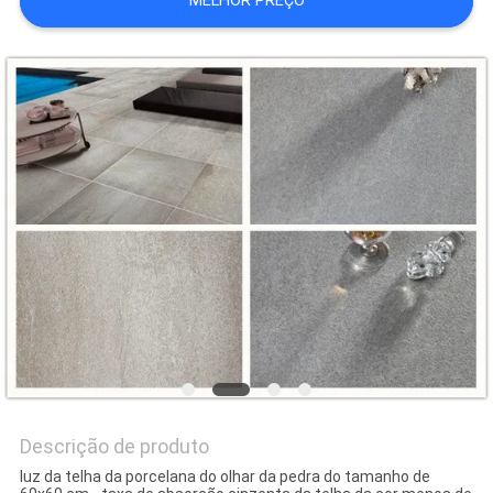
MELHOR PREÇO
DO
SITE
POLÍTICA
DE
PRIVACIDADE
Descrição de produto
luz da telha da porcelana do olhar da pedra do tamanho de