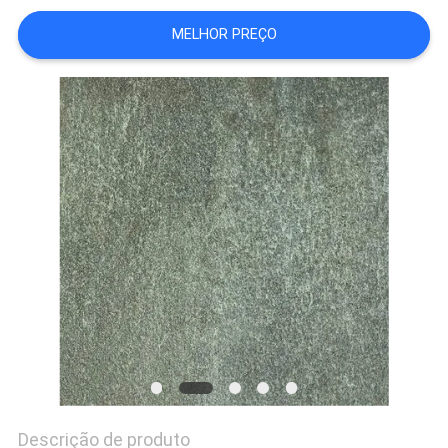
DO
MELHOR PREÇO
SITE
POLÍTICA
DE
PRIVACIDADE
Descrição de produto