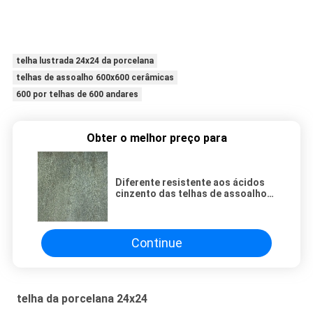
telha lustrada 24x24 da porcelana
telhas de assoalho 600x600 cerâmicas
600 por telhas de 600 andares
Obter o melhor preço para
Diferente resistente aos ácidos
cinzento das telhas de assoalho
600x600 da porcelana modelado
Continue
telha da porcelana 24x24