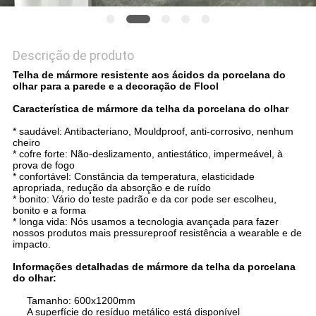
Descrição de produto
Telha de mármore resistente aos ácidos da porcelana do
olhar para a parede e a decoração de Flool
Característica de mármore da telha da porcelana do olhar
* saudável: Antibacteriano, Mouldproof, anti-corrosivo, nenhum
cheiro
* cofre forte: Não-deslizamento, antiestático, impermeável, à
prova de fogo
* confortável: Constância da temperatura, elasticidade
apropriada, redução da absorção e de ruído
* bonito: Vário do teste padrão e da cor pode ser escolheu,
bonito e a forma
* longa vida: Nós usamos a tecnologia avançada para fazer
nossos produtos mais pressureproof resistência a wearable e de
impacto.
Informações detalhadas de mármore da telha da porcelana
do olhar:
Tamanho: 600x1200mm
A superfície do resíduo metálico está disponível