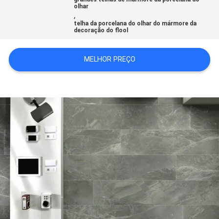
olhar
DO
,
telha da porcelana do olhar do mármore da
SITE
decoração do flool
POLÍTICA
MELHOR PREÇO
DE
PRIVACIDADE