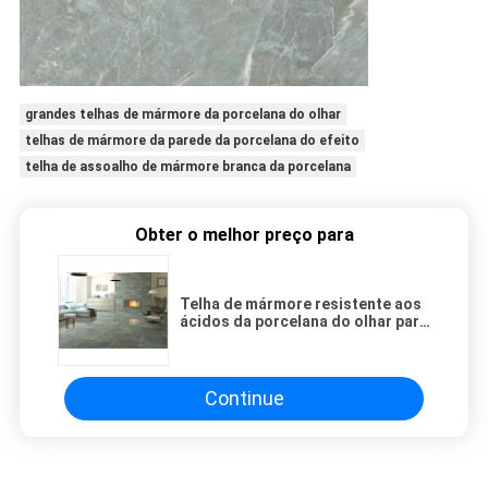
grandes telhas de mármore da porcelana do olhar
telhas de mármore da parede da porcelana do efeito
telha de assoalho de mármore branca da porcelana
Obter o melhor preço para
Telha de mármore resistente aos
ácidos da porcelana do olhar para
a parede e a decoração de Flool
Continue