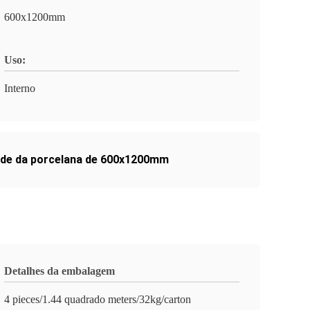
600x1200mm
Uso:
Interno
ede da porcelana de 600x1200mm
Detalhes da embalagem
4 pieces/1.44 quadrado meters/32kg/carton