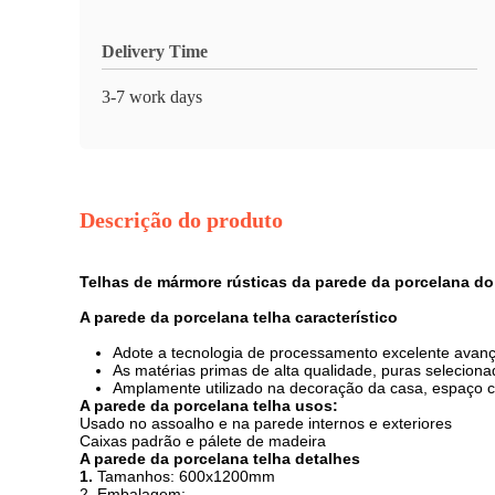
Delivery Time
3-7 work days
Descrição do produto
Telhas de mármore rústicas da parede da porcelana do 
A parede da porcelana telha característico
Adote a tecnologia de processamento excelente avanç
As matérias primas de alta qualidade, puras selecionad
Amplamente utilizado na decoração da casa, espaço co
A parede da porcelana telha usos:
Usado no assoalho e na parede internos e exteriores
Caixas padrão e pálete de madeira
A parede da porcelana telha detalhes
1.
Tamanhos: 600x1200mm
2. Embalagem: