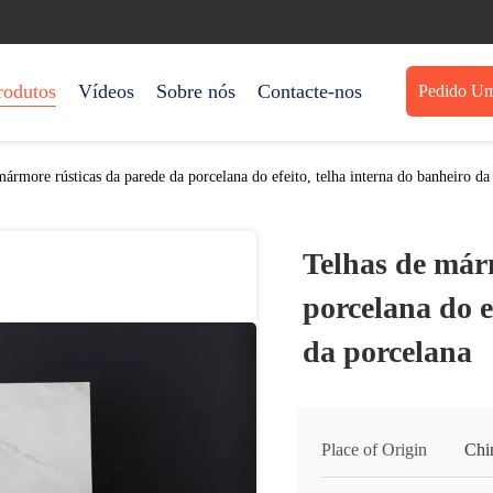
rodutos
Vídeos
Sobre nós
Contacte-nos
Pedido Um
mármore rústicas da parede da porcelana do efeito, telha interna do banheiro da
Telhas de már
porcelana do e
da porcelana
Place of Origin
Chi