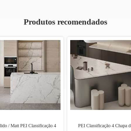
Produtos recomendados
orcelana
Rectificados de porcelana
Chapa