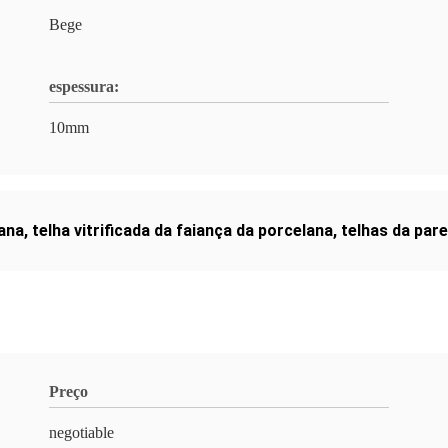
Bege
espessura:
10mm
lana
,
telha vitrificada da faiança da porcelana
,
telhas da par
Preço
negotiable