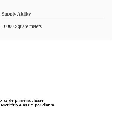
Supply Ability
10000 Square meters
o as de primeira classe
scritório e assim por diante