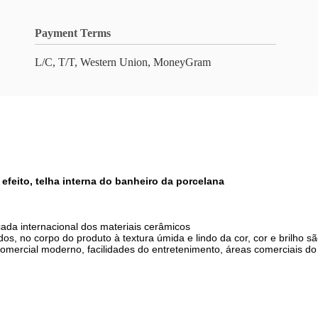
Payment Terms
L/C, T/T, Western Union, MoneyGram
efeito, telha interna do banheiro da porcelana
ada internacional dos materiais cerâmicos
os, no corpo do produto à textura úmida e lindo da cor, cor e brilho sã
mercial moderno, facilidades do entretenimento, áreas comerciais do e