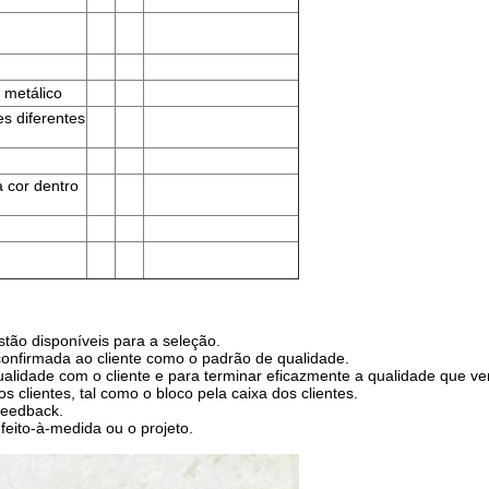
o metálico
es diferentes
a cor dentro
tão disponíveis para a seleção.
onfirmada ao cliente como o padrão de qualidade.
ualidade com o cliente e para terminar eficazmente a qualidade que ver
clientes, tal como o bloco pela caixa dos clientes.
feedback.
 feito-à-medida ou o projeto.