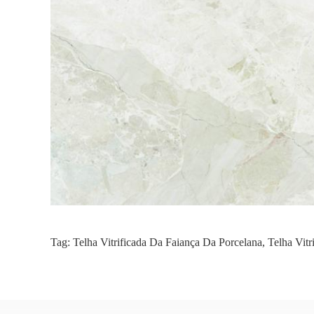
Tag:
Telha Vitrificada Da Faiança Da Porcelana
,
Telha Vitr