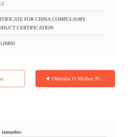
LI
RTIFICATE FOR CHINA COMPULSORY
ODUCT CERTIFICATION
126B01
os
Obtenha O Melhor Preço
tamanho: