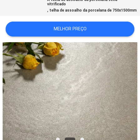
vitrificado
DO
,
telha de assoalho da porcelana de 750x1500mm
SITE
MELHOR PREÇO
POLÍTICA
DE
PRIVACIDADE