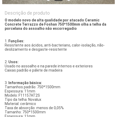
Descrição de produto
O modelo novo de alta qualidade por atacado Ceramic
Concrete Terrazzo de Foshan 750*1500mm olha a telha da
porcelana do assoalho não escorregadio
1.
Funções:
Resistente aos ácidos, anti-bacteriano, calor-isolação, não-
deslizamento e desgaste-resistente
2.
Usos:
Usado no assoalho e na parede internos e exteriores
Caixas padrão e pálete de madeira
3.
Informação básica:
Tamanhos padrão: 750*1500mm
Espessura: 11mm
Modelo: F11157AT2S
Tipo da telha: Novalux
Material: cerâmico
Taxa de absorção: menos de 0,05%
Tamanho: 750*1500mm
Espessura: 11mm