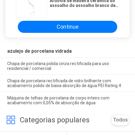
Ardósia de madeira cerâmica do
assoalho do assoalho branco de
Grey Polish Slate Bathroom
Shower
Continue
azulejo de porcelana vidrada
Chapa de porcelana polida cinza rectificada para uso
residencial / comercial
Chapa de porcelana rectificada de vidro brilhante com
acabamento polido de baixa absorção de água PEI Rating 4
Máquina de telhas de porcelana de corpo inteiro com
acabamento com 0,05% de absorção de água
Categorias populares
Todos