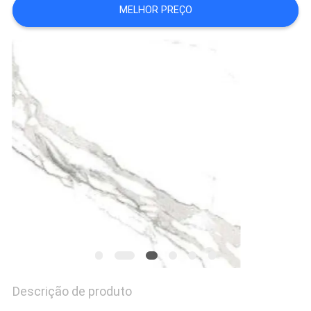
MELHOR PREÇO
DO
SITE
POLÍTICA
DE
PRIVACIDADE
Descrição de produto