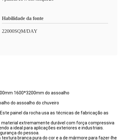
Habilidade da fonte
22000SQM/DAY
00*2700mm 1600*3200mm do assoalho
alho do assoalho do chuveiro
Este painel da rocha usa as técnicas de fabricação as
m material extremamente durável com força compressiva
o a ideal para aplicações exteriores e industriais.
egurança do pessoa.
extura branca pura do cor e a de mármore para fazer-lhe