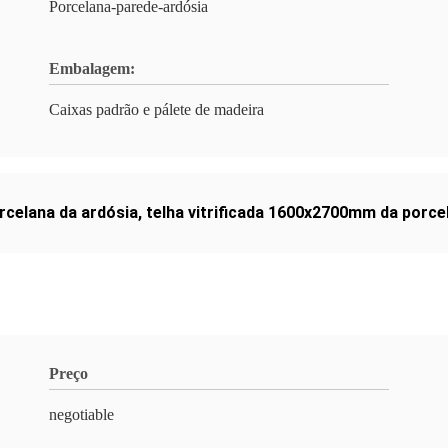
Porcelana-parede-ardósia
Embalagem:
Caixas padrão e pálete de madeira
orcelana da ardósia
,
telha vitrificada 1600x2700mm da porce
Preço
negotiable