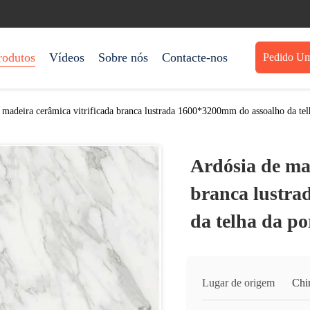
rodutos
Vídeos
Sobre nós
Contacte-nos
Pedido Um
 madeira cerâmica vitrificada branca lustrada 1600*3200mm do assoalho da tel
Ardósia de mad
branca lustra
da telha da po
Lugar de origem
Chi