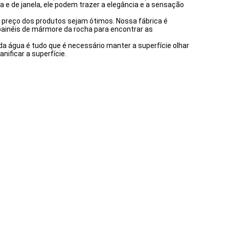
a e de janela, ele podem trazer a elegância e a sensação
 preço dos produtos sejam ótimos. Nossa fábrica é
ainéis de mármore da rocha para encontrar as
 água é tudo que é necessário manter a superfície olhar
nificar a superfície.