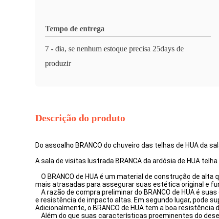
Tempo de entrega
7 - dia, se nenhum estoque precisa 25days de
produzir
Descrição do produto
Do assoalho BRANCO do chuveiro das telhas de HUA da sa
A sala de visitas lustrada BRANCA da ardósia de HUA te
O BRANCO de HUA é um material de construção de alta qual
mais atrasadas para assegurar suas estética original e fun
A razão de compra preliminar do BRANCO de HUA é suas c
e resistência de impacto altas. Em segundo lugar, pode su
Adicionalmente, o BRANCO de HUA tem a boa resistência d
Além do que suas características proeminentes do desem