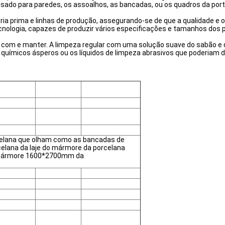
 usado para paredes, os assoalhos, as bancadas, ou os quadros da port
 prima e linhas de produção, assegurando-se de que a qualidade e o
ologia, capazes de produzir vários especificações e tamanhos dos p
com e manter. A limpeza regular com uma solução suave do sabão e da
 químicos ásperos ou os líquidos de limpeza abrasivos que poderiam da
rcelana que olham como as bancadas de
celana da laje do mármore da porcelana
e mármore 1600*2700mm da