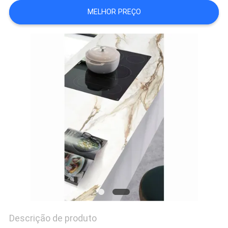
DO
MELHOR PREÇO
SITE
POLÍTICA
DE
PRIVACIDADE
Descrição de produto