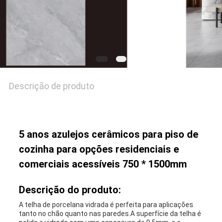
Descrição de produto
5 anos azulejos cerâmicos para piso de
cozinha para opções residenciais e
comerciais acessíveis 750 * 1500mm
Descrição do produto:
A telha de porcelana vidrada é perfeita para aplicações
tanto no chão quanto nas paredes.A superfície da telha é