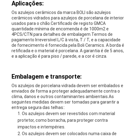
Aplicações:
Os azulejos cerâmicos da marca BOLI são azulejos
cerâmicos vidrados para azulejos de porcelana de interior
usados para o chão.Certificado de registo GMCA
quantidade mínima de encomenda é de 1000m2 e
4PCS/CTN para detalhes de embalagem.Termos de
pagamento Irreversível L/C à vista, T / T, e a capacidade
de fornecimento é fornecida pela Boli Ceramics. A borda é
retificada e o material é porcelana. A garantia é de 5 anos,
e a aplicação é para piso / parede, e a cor é cinza.
Embalagem e transporte:
Os azulejos de porcelana vidrada devem ser embalados e
enviados de forma a proteger adequadamente contra o
clima, danos e outros contaminantes ambientais.As
seguintes medidas devem ser tomadas para garantir a
entrega segura das telhas::
Os azulejos devem ser revestidos com material
protetor, como borracha, para proteger contra
impactos e intempéries.
Os azulejos devem ser colocados numa caixa de