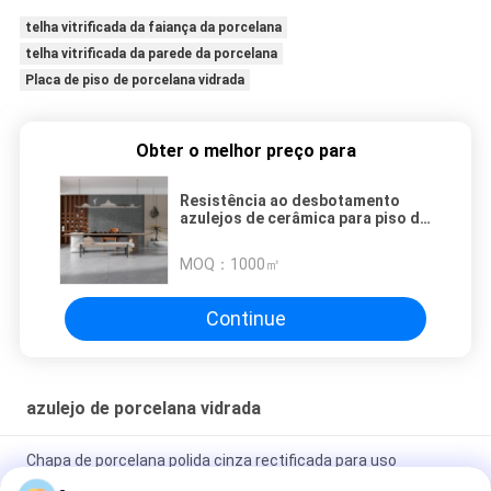
telha vitrificada da faiança da porcelana
telha vitrificada da parede da porcelana
Placa de piso de porcelana vidrada
Obter o melhor preço para
Resistência ao desbotamento
azulejos de cerâmica para piso de
cozinha para comercial
MOQ：
1000㎡
Continue
azulejo de porcelana vidrada
Chapa de porcelana polida cinza rectificada para uso
residencial / comercial