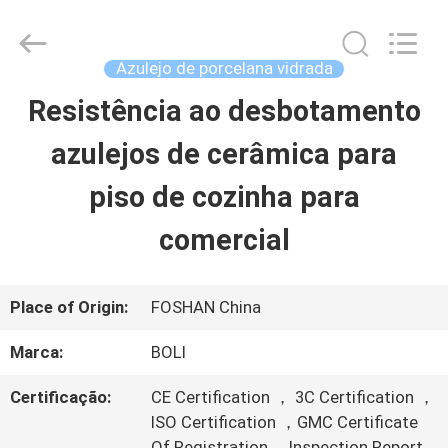
2026
FOSHAN
BOLI
CERAMICS
Azulejo de porcelana vidrada
CO.,LTD..
All
Resistência ao desbotamento
PARA
Rights
Reserved.
azulejos de cerâmica para
CASA
piso de cozinha para
PRODUTOS
comercial
VÍDEOS
Place of Origin:
FOSHAN China
Marca:
BOLI
SOBRE
Certificação:
CE Certification ， 3C Certification ，
NÓS
ISO Certification ，GMC Certificate
Of Registration ，Inspection Report