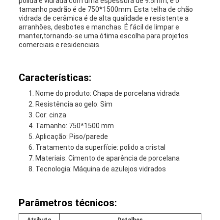
polida e vidrada com uma espessura de 9.5mm, e o
tamanho padrão é de 750*1500mm. Esta telha de chão
vidrada de cerâmica é de alta qualidade e resistente a
arranhões, desbotes e manchas. É fácil de limpar e
manter,tornando-se uma ótima escolha para projetos
comerciais e residenciais.
Características:
Nome do produto: Chapa de porcelana vidrada
Resistência ao gelo: Sim
Cor: cinza
Tamanho: 750*1500 mm
Aplicação: Piso/parede
Tratamento da superfície: polido a cristal
Materiais: Cimento de aparência de porcelana
Tecnologia: Máquina de azulejos vidrados
Parâmetros técnicos: