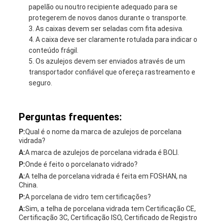
papelão ou noutro recipiente adequado para se
protegerem de novos danos durante o transporte.
As caixas devem ser seladas com fita adesiva.
A caixa deve ser claramente rotulada para indicar o
conteúdo frágil.
Os azulejos devem ser enviados através de um
transportador confiável que ofereça rastreamento e
seguro.
Perguntas frequentes:
P:
Qual é o nome da marca de azulejos de porcelana
vidrada?
A:
A marca de azulejos de porcelana vidrada é BOLI.
P:
Onde é feito o porcelanato vidrado?
A:
A telha de porcelana vidrada é feita em FOSHAN, na
China.
P:
A porcelana de vidro tem certificações?
A:
Sim, a telha de porcelana vidrada tem Certificação CE,
Certificação 3C, Certificação ISO, Certificado de Registro