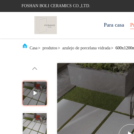
FOSHAN BOLI CERAMICS CO.,LTD.
Para casa
P
Casa
>
produtos
>
azulejo de porcelana vidrada
>
600x1200mm