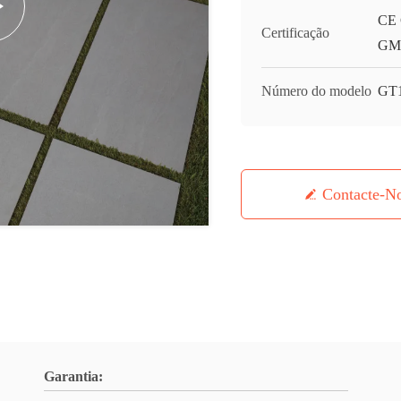
CE 
Certificação
GMC
Número do modelo
GT
Contacte-N
Garantia: