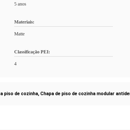
5 anos
Materiais:
Matte
Classificação PEI:
4
a piso de cozinha
,
Chapa de piso de cozinha modular antid