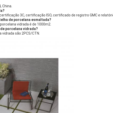
?
, China.
da?
certificação 3C, certificação ISO, certificado de registro GMC e relatór
telha de porcelana esmaltada?
porcelana vidrada é de 1000m2.
 de porcelana vidrada?
na vidrada são 2PCS/CTN.