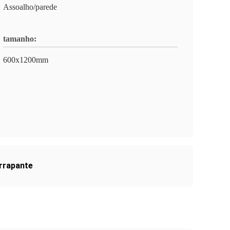
Assoalho/parede
tamanho:
600x1200mm
errapante