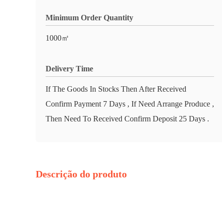
Minimum Order Quantity
1000㎡
Delivery Time
If The Goods In Stocks Then After Received
Confirm Payment 7 Days , If Need Arrange Produce ,
Then Need To Received Confirm Deposit 25 Days .
Descrição do produto