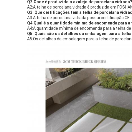
Q2:Onde é produzido o azulejo de porcelana vidrada
A2:A telha de porcelana vidrada é produzida em FOSHAN
Q3: Que certificações tem a telha de porcelana vidra
A3:A telha de porcelana vidrada possui certificação CE, 
Q4:Qual é a quantidade mínima de encomenda para a 
A4:A quantidade mínima de encomenda para a telha de 
Q5: Quais são os detalhes da embalagem para a telha
A5:Os detalhes da embalagem para a telha de porcela