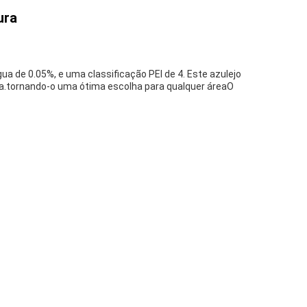
ura
a de 0.05%, e uma classificação PEI de 4. Este azulejo
ica.tornando-o uma ótima escolha para qualquer áreaO