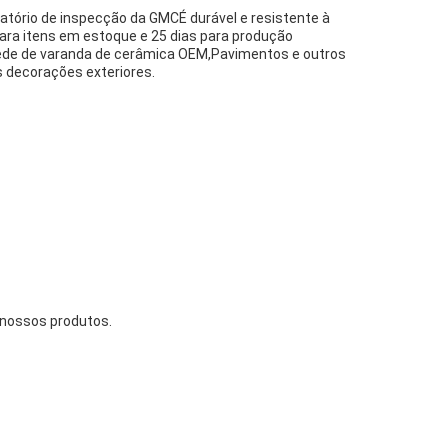
elatório de inspecção da GMCÉ durável e resistente à
ra itens em estoque e 25 dias para produção
parede de varanda de cerâmica OEM,Pavimentos e outros
 decorações exteriores.
 nossos produtos.