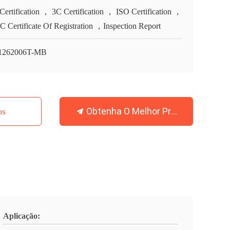
Certification ， 3C Certification ， ISO Certification ，
 Certificate Of Registration ，Inspection Report
1262006T-MB
Obtenha O Melhor Preço
os
Aplicação: