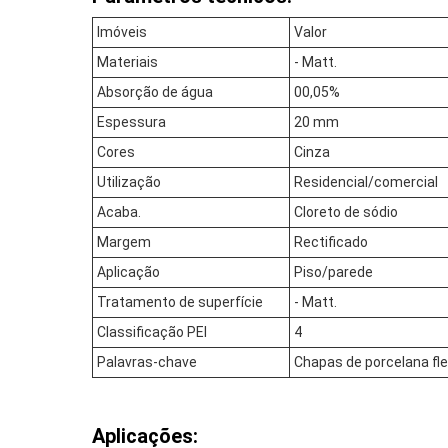
Imóveis
Valor
Materiais
- Matt.
Absorção de água
00,05%
Espessura
20 mm
Cores
Cinza
Utilização
Residencial/comercial
Acaba.
Cloreto de sódio
Margem
Rectificado
Aplicação
Piso/parede
Tratamento de superfície
- Matt.
Classificação PEI
4
Palavras-chave
Chapas de porcelana fl
Aplicações: