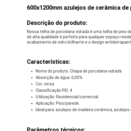
600x1200mm azulejos de cerâmica de p
Descrição do produto:
Nossa telha de porcelana vidrada é uma telha de piso d
de alta qualidade é perfeito para qualquer espaço res
acabamento de vidro brilhante e o design antiderrapa
Características:
Nome do produto: Chapa de porcelana vidrada
Absorção de água: 0,05%
Cor: cinza
Classificação PEI: 4
Utilização: Residencial/comercial
Aplicação: Piso/parede
Ideal para: azulejos de madeira cerâmica, azulejos
Parâmetros técnicos: