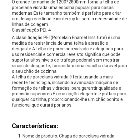
O grande tamanho de 1200*2800mm torna a telha de
porcelana vidrada uma escolha popular para casas
modernas.Este tamanho também é perfeito para criar
um design contínuo e ininterrupto, sem a necessidade de
linhas de colagem.
Classificação PEI: 4
A classificação PEI (Porcelain Enamel Institute) é uma
medida da resistência de uma telha à abrasão e
desgaste.A telha de porcelana vidrada é adequada para
uso residencial e comercial leveIsto significa que pode
suportar altos níveis de tráfego pedonal sem mostrar
sinais de desgaste, tornando-o uma escolha durável para
o seu chão de cozinha.
A telha de porcelana vidrada é feita usando a mais
recente tecnologia, incluindo a avançada máquina de
formação de telhas vidradas, para garantir qualidade e
precisão superiores.É uma opção elegante e prática para
qualquer cozinha, proporcionando-lhe um chão bonito e
funcional que durará por anos.
Características:
Nome do produto: Chapa de porcelana vidrada