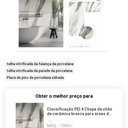
telha vitrificada da faiança da porcelana
telha vitrificada da parede da porcelana
Placa de piso de porcelana vidrada
Obter o melhor preço para
Classificação PEI 4 Chapa de chão
de cerâmica branca para áreas de
alto tráfego
MOQ：
1000㎡