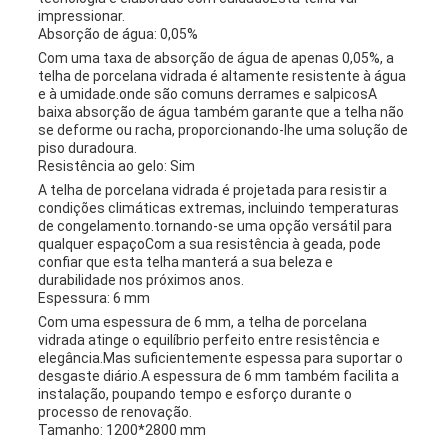
impressionar.
Absorção de água: 0,05%
Com uma taxa de absorção de água de apenas 0,05%, a
telha de porcelana vidrada é altamente resistente à água
e à umidade.onde são comuns derrames e salpicosA
baixa absorção de água também garante que a telha não
se deforme ou racha, proporcionando-lhe uma solução de
piso duradoura.
Resistência ao gelo: Sim
A telha de porcelana vidrada é projetada para resistir a
condições climáticas extremas, incluindo temperaturas
de congelamento.tornando-se uma opção versátil para
qualquer espaçoCom a sua resistência à geada, pode
confiar que esta telha manterá a sua beleza e
durabilidade nos próximos anos.
Espessura: 6 mm
Com uma espessura de 6 mm, a telha de porcelana
vidrada atinge o equilíbrio perfeito entre resistência e
elegância.Mas suficientemente espessa para suportar o
desgaste diário.A espessura de 6 mm também facilita a
instalação, poupando tempo e esforço durante o
processo de renovação.
Tamanho: 1200*2800 mm