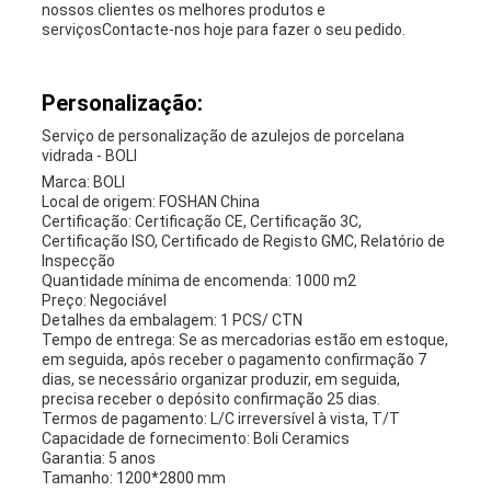
nossos clientes os melhores produtos e
serviçosContacte-nos hoje para fazer o seu pedido.
Personalização:
Serviço de personalização de azulejos de porcelana
vidrada - BOLI
Marca: BOLI
Local de origem: FOSHAN China
Certificação: Certificação CE, Certificação 3C,
Certificação ISO, Certificado de Registo GMC, Relatório de
Inspecção
Quantidade mínima de encomenda: 1000 m2
Preço: Negociável
Detalhes da embalagem: 1 PCS/ CTN
Tempo de entrega: Se as mercadorias estão em estoque,
em seguida, após receber o pagamento confirmação 7
dias, se necessário organizar produzir, em seguida,
precisa receber o depósito confirmação 25 dias.
Termos de pagamento: L/C irreversível à vista, T/T
Capacidade de fornecimento: Boli Ceramics
Garantia: 5 anos
Tamanho: 1200*2800 mm