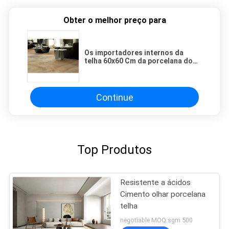
Obter o melhor preço para
Os importadores internos da
telha 60x60 Cm da porcelana do
olhar do cimento amarelam a
coloração acidental
Continue
Top Produtos
Resistente a ácidos
Cimento olhar porcelana
telha
negotiable MOQ:sgm 500