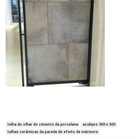
telha do olhar do cimento da porcelana
azulejos 300 x 300
telhas cerâmicas da parede do efeito de mármore