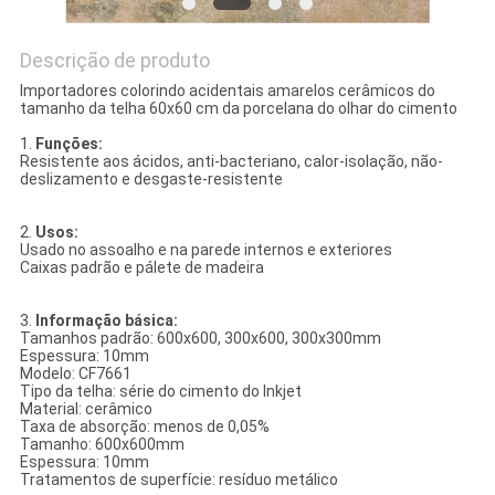
Descrição de produto
Importadores colorindo acidentais amarelos cerâmicos do
tamanho da telha 60x60 cm da porcelana do olhar do cimento
1.
Funções:
Resistente aos ácidos, anti-bacteriano, calor-isolação, não-
deslizamento e desgaste-resistente
2.
Usos:
Usado no assoalho e na parede internos e exteriores
Caixas padrão e pálete de madeira
3.
Informação básica:
Tamanhos padrão: 600x600, 300x600, 300x300mm
Espessura: 10mm
Modelo: CF7661
Tipo da telha: série do cimento do Inkjet
Material: cerâmico
Taxa de absorção: menos de 0,05%
Tamanho: 600x600mm
Espessura: 10mm
Tratamentos de superfície: resíduo metálico