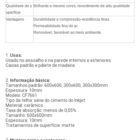
Qualidade de s
Brilhante e mesmo cores, revestimento de alta qualidade
uperfície
Vantagens
Durabilidade e compressão-resistência finas
Permeabilidade fina do ar
Renovável, favorável ao meio ambiente
1.
Usos:
Usado no assoalho e na parede internos e exteriores
Caixas padrão e pálete de madeira
2.
Informação básica:
Tamanhos padrão: 600x600, 300x600, 300x300mm
Espessura: 10mm
Modelo: CF7661
Tipo da telha: série do cimento do Inkjet
Material: cerâmico
Taxa de absorção: menos de 0,05%
Tamanho: 600x600mm
Espessura: 10mm
Tratamentos de superfície: matte