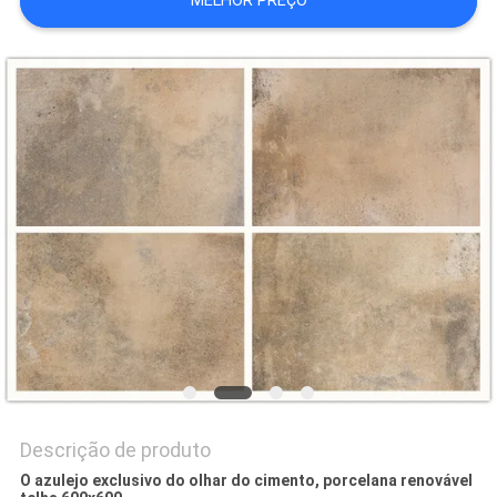
MELHOR PREÇO
DO
SITE
POLÍTICA
DE
PRIVACIDADE
Descrição de produto
O azulejo exclusivo do olhar do cimento, porcelana renovável