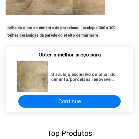
telha do olhar do cimento da porcelana
azulejos 300 x 300
telhas cerâmicas da parede do efeito de mármore
Obter o melhor preço para
O azulejo exclusivo do olhar do
cimento/porcelana renovável
telha 600x600
Continue
Top Produtos