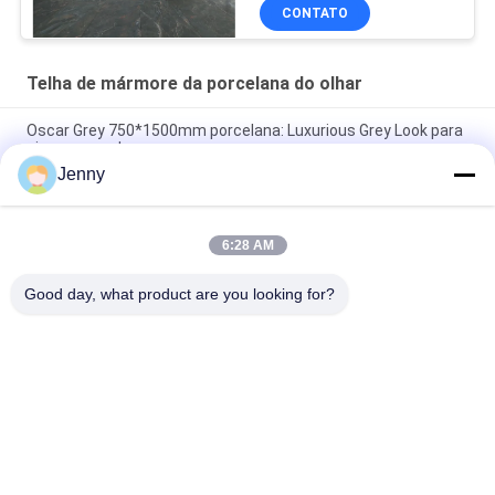
CONTATO
Telha de mármore da porcelana do olhar
Oscar Grey 750*1500mm porcelana: Luxurious Grey Look para
pisos e paredes
Jenny
Telha de porcelana cinza nuvem: 750*1500mm, 9,5mm de
espessura, acabamento de aspecto de mármore
6:28 AM
Chapa de porcelana cinza pura: espessura de 9,5 mm, cor
cinza limpa e pura, versátil e elegante
Good day, what product are you looking for?
Categorias populares
Todos
Azulejo De 
Telha De Pedra Da 
Porcelana Vidrada
Porcelana Do Olhar
Telha Moderna Da 
Telha De Mármore 
Porcelana
Da Porcelana Do 