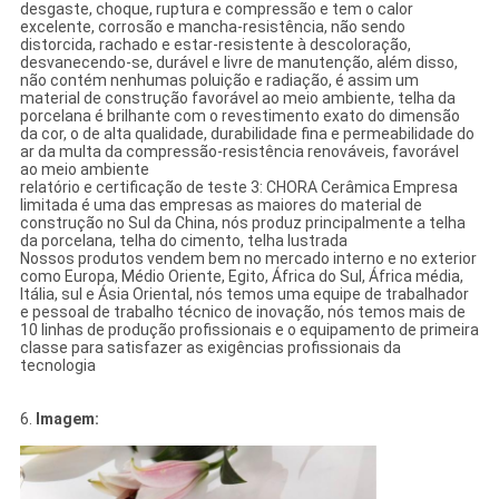
desgaste, choque, ruptura e compressão e tem o calor
excelente, corrosão e mancha-resistência, não sendo
distorcida, rachado e estar-resistente à descoloração,
desvanecendo-se, durável e livre de manutenção, além disso,
não contém nenhumas poluição e radiação, é assim um
material de construção favorável ao meio ambiente, telha da
porcelana é brilhante com o revestimento exato do dimensão
da cor, o de alta qualidade, durabilidade fina e permeabilidade do
ar da multa da compressão-resistência renováveis, favorável
ao meio ambiente
relatório e certificação de teste 3: CHORA Cerâmica Empresa
limitada é uma das empresas as maiores do material de
construção no Sul da China, nós produz principalmente a telha
da porcelana, telha do cimento, telha lustrada
Nossos produtos vendem bem no mercado interno e no exterior
como Europa, Médio Oriente, Egito, África do Sul, África média,
Itália, sul e Ásia Oriental, nós temos uma equipe de trabalhador
e pessoal de trabalho técnico de inovação, nós temos mais de
10 linhas de produção profissionais e o equipamento de primeira
classe para satisfazer as exigências profissionais da
tecnologia
6.
Imagem: