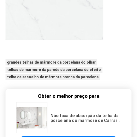
grandes telhas de mármore da porcelana do olhar
telhas de mármore da parede da porcelana do efeito
telha de assoalho de mármore branca da porcelana
Obter o melhor preço para
Não taxa de absorção da telha da
porcelana do mármore de Carrara
do deslizamento menos de 0,05%