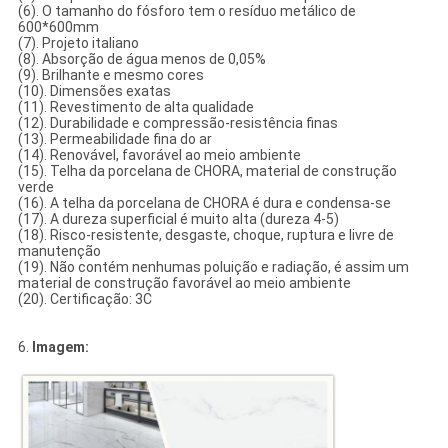
(6). O tamanho do fósforo tem o resíduo metálico de
600*600mm
(7). Projeto italiano
(8). Absorção de água menos de 0,05%
(9). Brilhante e mesmo cores
(10). Dimensões exatas
(11). Revestimento de alta qualidade
(12). Durabilidade e compressão-resistência finas
(13). Permeabilidade fina do ar
(14). Renovável, favorável ao meio ambiente
(15). Telha da porcelana de CHORA, material de construção
verde
(16). A telha da porcelana de CHORA é dura e condensa-se
(17). A dureza superficial é muito alta (dureza 4-5)
(18). Risco-resistente, desgaste, choque, ruptura e livre de
manutenção
(19). Não contém nenhumas poluição e radiação, é assim um
material de construção favorável ao meio ambiente
(20). Certificação: 3C
6.
Imagem: