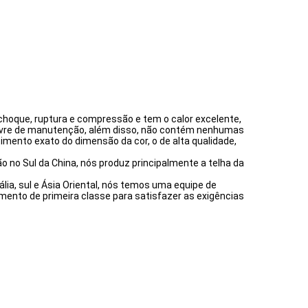
, choque, ruptura e compressão e tem o calor excelente,
 livre de manutenção, além disso, não contém nenhumas
imento exato do dimensão da cor, o de alta qualidade,
 no Sul da China, nós produz principalmente a telha da
lia, sul e Ásia Oriental, nós temos uma equipe de
mento de primeira classe para satisfazer as exigências