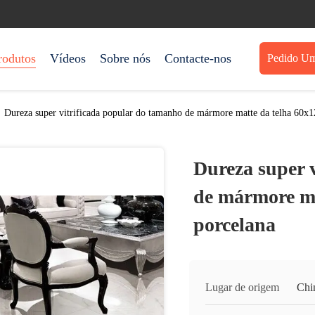
rodutos
Vídeos
Sobre nós
Contacte-nos
Pedido Um
Dureza super vitrificada popular do tamanho de mármore matte da telha 60x
Dureza super 
de mármore ma
porcelana
Lugar de origem
Chi