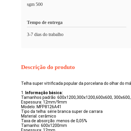
sgm 500
Tempo de entrega
3-7 dias do trabalho
Descrição do produto
Telha super vitrificada popular da porcelana do olhar d
1.
Informação básica:
Tamanhos padrão: 600x1200,300x1200,600x600, 300x60
Espessura: 12mm/9mm
Modelo: MFP8126A41
Tipo da telha: série branca super de carrara
Material: cerâmico
Taxa de absorção: menos de 0,05%
Tamanho: 600x1200mm
Espessura: 12mm