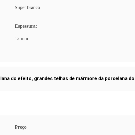
Super branco
Espessura:
12 mm
lana do efeito
,
grandes telhas de mármore da porcelana do
Preço