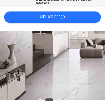
porcelana
DO
SITE
MELHOR PREÇO
POLÍTICA
DE
PRIVACIDADE