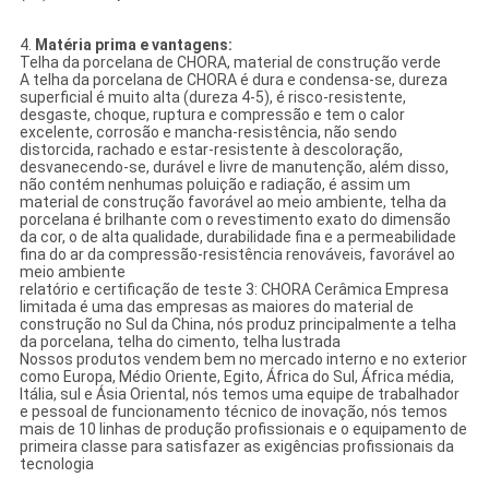
4.
Matéria prima e vantagens:
Telha da porcelana de CHORA, material de construção verde
A telha da porcelana de CHORA é dura e condensa-se, dureza
superficial é muito alta (dureza 4-5), é risco-resistente,
desgaste, choque, ruptura e compressão e tem o calor
excelente, corrosão e mancha-resistência, não sendo
distorcida, rachado e estar-resistente à descoloração,
desvanecendo-se, durável e livre de manutenção, além disso,
não contém nenhumas poluição e radiação, é assim um
material de construção favorável ao meio ambiente, telha da
porcelana é brilhante com o revestimento exato do dimensão
da cor, o de alta qualidade, durabilidade fina e a permeabilidade
fina do ar da compressão-resistência renováveis, favorável ao
meio ambiente
relatório e certificação de teste 3: CHORA Cerâmica Empresa
limitada é uma das empresas as maiores do material de
construção no Sul da China, nós produz principalmente a telha
da porcelana, telha do cimento, telha lustrada
Nossos produtos vendem bem no mercado interno e no exterior
como Europa, Médio Oriente, Egito, África do Sul, África média,
Itália, sul e Ásia Oriental, nós temos uma equipe de trabalhador
e pessoal de funcionamento técnico de inovação, nós temos
mais de 10 linhas de produção profissionais e o equipamento de
primeira classe para satisfazer as exigências profissionais da
tecnologia