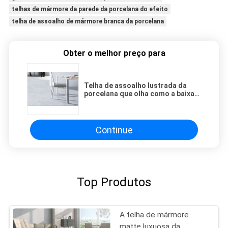
telhas de mármore da parede da porcelana do efeito
telha de assoalho de mármore branca da porcelana
Obter o melhor preço para
Telha de assoalho lustrada da
porcelana que olha como a baixa
taxa de absorção de mármore
Continue
Top Produtos
A telha de mármore
matte luxuosa da