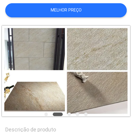
DO
MELHOR PREÇO
SITE
POLÍTICA
DE
PRIVACIDADE
Descrição de produto