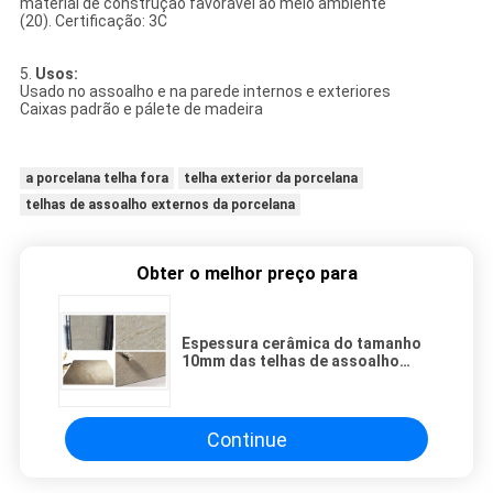
material de construção favorável ao meio ambiente
(20). Certificação: 3C
5.
Usos:
Usado no assoalho e na parede internos e exteriores
Caixas padrão e pálete de madeira
a porcelana telha fora
telha exterior da porcelana
telhas de assoalho externos da porcelana
Obter o melhor preço para
Espessura cerâmica do tamanho
10mm das telhas de assoalho
40x40 do arenito CM 50x50 CM
60x60 CM
Continue