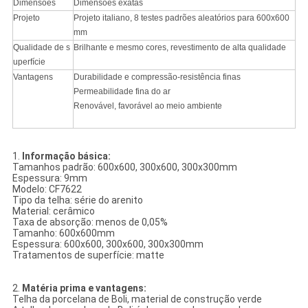
Dimensões
Dimensões exatas
Projeto
Projeto italiano, 8 testes padrões aleatórios para 600x600
mm
Qualidade de s
Brilhante e mesmo cores, revestimento de alta qualidade
uperfície
Vantagens
Durabilidade e compressão-resistência finas
Permeabilidade fina do ar
Renovável, favorável ao meio ambiente
1.
Informação básica:
Tamanhos padrão: 600x600, 300x600, 300x300mm
Espessura: 9mm
Modelo: CF7622
Tipo da telha: série do arenito
Material: cerâmico
Taxa de absorção: menos de 0,05%
Tamanho: 600x600mm
Espessura: 600x600, 300x600, 300x300mm
Tratamentos de superfície: matte
2.
Matéria prima e vantagens:
Telha da porcelana de Boli, material de construção verde