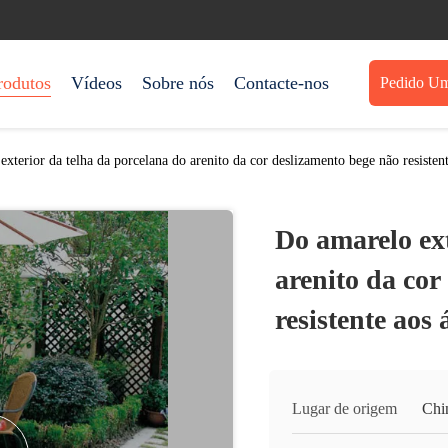
rodutos
Vídeos
Sobre nós
Contacte-nos
Pedido Um
xterior da telha da porcelana do arenito da cor deslizamento bege não resistent
Do amarelo ext
arenito da cor
resistente aos 
Lugar de origem
Chi