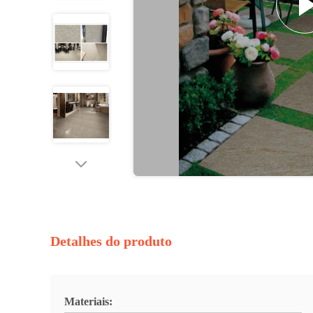
Detalhes do produto
Materiais: