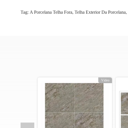
Tag:
A Porcelana Telha Fora
,
Telha Exterior Da Porcelana
,
Vídeo