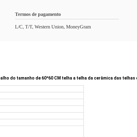
Termos de pagamento
L/C, T/T, Western Union, MoneyGram
alho do tamanho de 60*60 CM telha a telha da cerâmica das telhas 