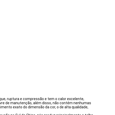
hoque, ruptura e compressão e tem o calor excelente,
 livre de manutenção, além disso, não contém nenhumas
imento exato do dimensão da cor, o de alta qualidade,