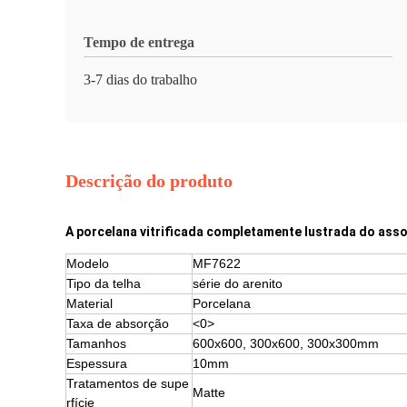
Tempo de entrega
3-7 dias do trabalho
Descrição do produto
A porcelana vitrificada completamente lustrada do asso
Modelo
MF7622
Tipo da telha
série do arenito
Material
Porcelana
Taxa de absorção
<0>
Tamanhos
600x600, 300x600, 300x300mm
Espessura
10mm
Tratamentos de supe
Matte
rfície