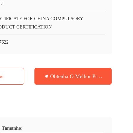
LI
RTIFICATE FOR CHINA COMPULSORY
ODUCT CERTIFICATION
7622
os
Obtenha O Melhor Preço
Tamanho: