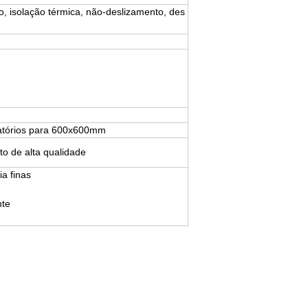
no, isolação térmica, não-deslizamento, des
leatórios para 600x600mm
to de alta qualidade
a finas
nte